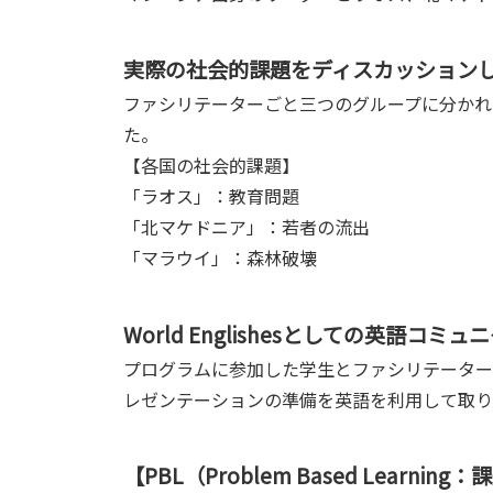
実際の社会的課題をディスカッション
ファシリテーターごと三つのグループに分かれ
た。
【各国の社会的課題】
「ラオス」：教育問題
「北マケドニア」：若者の流出
「マラウイ」：森林破壊
World Englishesとしての英語コミ
プログラムに参加した学生とファシリテーター
レゼンテーションの準備を英語を利用して取り
【PBL（Problem Based Learn