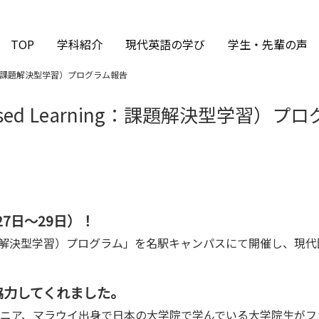
TOP
学科紹介
現代英語の学び
学生・先輩の声
rning：課題解決型学習）プログラム報告
 Based Learning：課題解決型学習）
27日～29日）！
arning：課題解決型学習）プログラム」を名駅キャンパスにて開催し
協力してくれました。
ニア、マラウイ出身で日本の大学院で学んでいる大学院生がフ