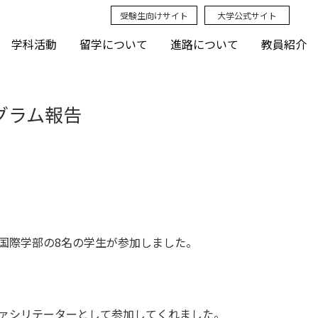
受験生向けサイト
大学公式サイト
学科活動
留学について
進路について
教員紹介
プログラム報告
、現代国際学部の8名の学生が参加しました。
ァシリテーターとして参加してくれました。