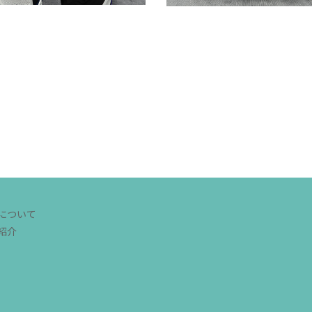
について
紹介