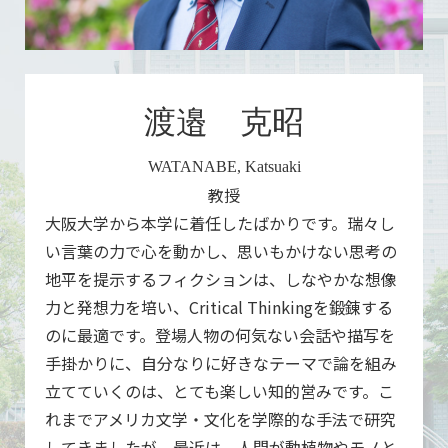
渡邉 克昭
WATANABE, Katsuaki
教授
大阪大学から本学に着任したばかりです。瑞々し
い言葉の力で心を動かし、思いもかけない思考の
地平を提示するフィクションは、しなやかな想像
力と発想力を培い、Critical Thinkingを鍛錬する
のに最適です。登場人物の何気ない会話や描写を
手掛かりに、自分なりに好きなテーマで論を組み
立てていくのは、とても楽しい知的営みです。こ
れまでアメリカ文学・文化を学際的な手法で研究
してきましたが、最近は、人間が動植物やモノと