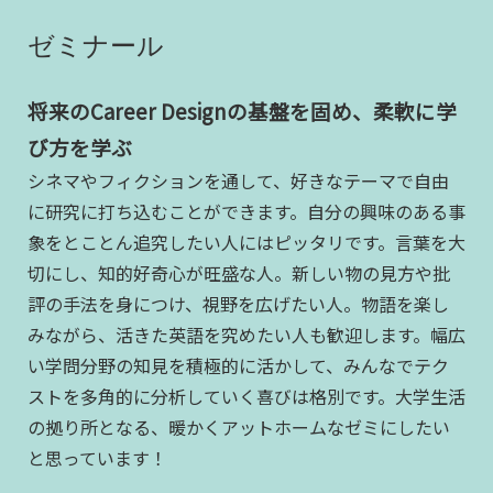
ゼミナール
将来のCareer Designの基盤を固め、柔軟に学
び方を学ぶ
シネマやフィクションを通して、好きなテーマで自由
に研究に打ち込むことができます。自分の興味のある事
象をとことん追究したい人にはピッタリです。言葉を大
切にし、知的好奇心が旺盛な人。新しい物の見方や批
評の手法を身につけ、視野を広げたい人。物語を楽し
みながら、活きた英語を究めたい人も歓迎します。幅広
い学問分野の知見を積極的に活かして、みんなでテク
ストを多角的に分析していく喜びは格別です。大学生活
の拠り所となる、暖かくアットホームなゼミにしたい
と思っています！