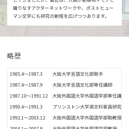
織りなすアクターネットワークや、ポストヒュー
マン文学にも研究の射程を広げつつあります。
略歴
1985.4〜1987.3
大阪大学言語文化部助手
1987.4〜1987.9
大阪大学言語文化部専任講師
1987.10〜1991.12
大阪外国語大学外国語学部専任講師
1990.4〜1991.3
プリンストン大学英文科客員研究員
1992.1〜2003.12
大阪外国語大学外国語学部助教授
2004.1〜2007.9
大阪外国語大学外国語学部教授